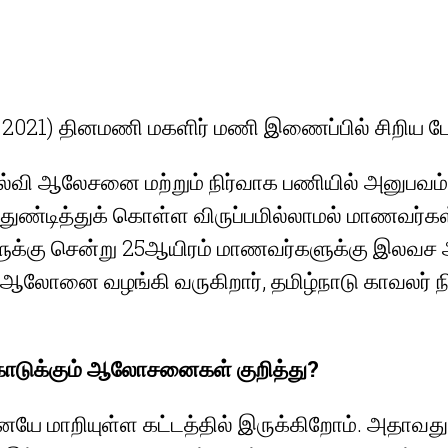
21) தினமணி மகளிர் மணி இணைப்பில் சிறிய பேட்
ி ஆலேசனை மற்றும் நிர்வாக பணியில் அனுபவம் ப
ை துண்டித்துக் கொள்ள விருப்பமில்லாமல் மாணவர்க
ளுக்கு சென்று 25ஆயிரம் மாணவர்களுக்கு இலவச ஆ
 ஆலோனை வழங்கி வருகிறார், தமிழ்நாடு காவலர் ந
 கொடுக்கும் ஆலோசனைகள் குறித்து?
ையே மாறியுள்ள கட்டத்தில் இருக்கிறோம். அதாவது 