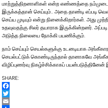
மாற்றுத்திறனாளிகள் என்ற எண்ணத்தை நம்முடைய 
இருக்கத்தான் செய்யும்.. அதை தாண்டி எப்படி வெ
செய்ய முடியும் என்று நினைக்கிறார்கள். அது முற
உதவுவதற்கு சிலர் தயாராக இருக்கின்றனர். அப்பட
அடுத்த நிலையை நோக்கி பயணிக்கும்.
நாம் செய்யும் செயல்களுக்கு உடனடியாக அங்கீக
செயல்பட்டுக் கொண்டிருந்தால் தானாகவே அங்கீகா
விழிப்புணர்வு நிகழ்ச்சிக்காகப் பயன்படுத்தினேன
SHARE:
Facebook
Twitter