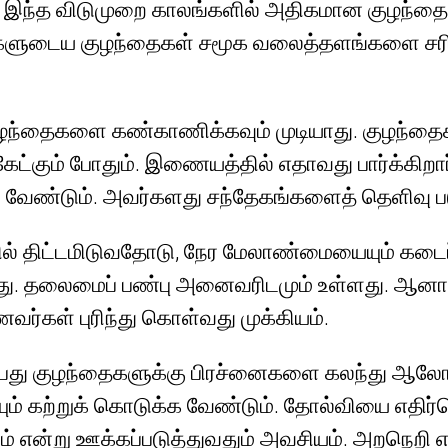
. இந்த விடுமுறை காலங்களில் அதிகமான குழந்தைக
ங்களுடைய குழந்தைகள் சமூக வலைத்தளங்களை சரிய
ுழந்தைகளை கண்காணிக்கவும் முடியாது. குழந்தைகள
கேட்கும் போதும். இணையத்தில் எதாவது பார்க்கிறா
 வேண்டும். அவர்களது சந்தேகங்களைத் தெளிவு பட
ல் திட்டமிடுவதோடு, நேர மேலாண்மையையும் கடைப்
. தலைமைப் பண்பு அனைவரிடமும் உள்ளது. ஆனால் 
ர்கள் புரிந்து கொள்வது முக்கியம்.
ைப்பது குழந்தைகளுக்கு பிரச்னைகளை கலந்து ஆல
யும் கற்றுக் கொடுக்க வேண்டும். தோல்வியை எதி
் என்று ஊக்கப்படுத்துவதும் அவசியம். அறநெறி 