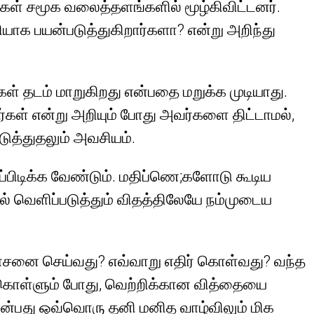
ள் சமூக வலைத்தளங்களில் மூழ்கிவிட்டனர்.
ாக பயன்படுத்துகிறார்களா? என்று அறிந்து
் தடம் மாறுகிறது என்பதை மறுக்க முடியாது.
ர்கள் என்று அறியும் போது அவர்களை திட்டாமல்,
ுத்துதலும் அவசியம்.
பிடிக்க வேண்டும். மதிப்ணெ;களோடு கூடிய
வெளிப்படுத்தும் விதத்திலேயே நம்முடைய
ோசனை செய்வது? எவ்வாறு எதிர் கொள்வது? வந்த
ர்கொள்ளும் போது, வெற்றிக்கான வித்தையை
என்பது ஒவ்வொரு தனி மனித வாழ்விலும் மிக