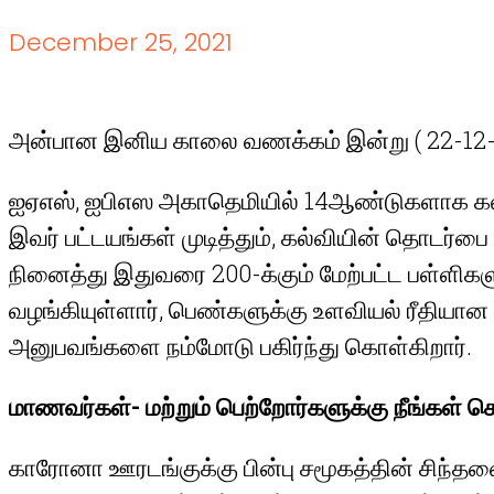
December 25, 2021
அன்பான இனிய காலை வணக்கம் இன்று ( 22-12-20
ஐஏஎஸ், ஐபிஎஸ அகாதெமியில் 14ஆண்டுகளாக கல்வ
இவர் பட்டயங்கள் முடித்தும், கல்வியின் தொடர்ப
நினைத்து இதுவரை 200-க்கும் மேற்பட்ட பள்ளிக
வழங்கியுள்ளார், பெண்களுக்கு உளவியல் ரீதியான
அனுபவங்களை நம்மோடு பகிர்ந்து கொள்கிறார்.
மாணவர்கள்- மற்றும் பெற்றோர்களுக்கு நீங்கள்
காரோனா ஊரடங்குக்கு பின்பு சமூகத்தின் சிந்தன