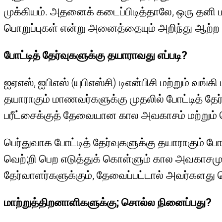
முக்கியம். அதனைக் கடைப்பிடித்தாலே, ஒரு தனி ம
பொறுப்புகள் என்று அனைத்தையும் அறிந்து ஆற்ற
போட்டித் தேர்வுகளுக்கு தயாராவது எப்படி?
ஐஏஎஸ், ஐபிஎஸ் (யுபிஎஸ்சி) டிஎன்பிசி மற்றும் வ
தயாராகும் மாணவர்களுக்கு முதலில் போட்டித் தேர்
பரீட்சைக்குத் தேவையான கால அவகாசம் மற்றும் செ
பெர்துவாக போட்டித் தேர்வுகளுக்கு தயாராகும் போத
வெற்;றி பெற எடுத்துக் கொள்ளும் கால அவகாசமும
தேர்வாளர்களுக்கும், தேவைப்பட்டால் அவர்களத
மாற்றுத்திறனாளிகளுக்கு; சொல்ல நினைப்பது?