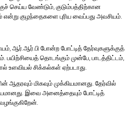
ச் செய்ய வேண்டும், குடும்பத்திற்கான
் என்று குழந்தைகளை புரிய வைப்பது அவசியம்.
், ஆர்.ஆர்.பி போன்ற போட்டித் தேர்வுகளுக்குத்
. பயிற்சியைத் தொடங்கும் முன்பே, பாடத்திட்டம்,
ல் உளவியல் சிக்கல்கள் ஏற்படாது.
ளின் ஆதரவும் மிகவும் முக்கியமானது. தேர்வில்
க்கியமானது. இவை அனைத்தையும் போட்டித்
வழங்குகிறேன்.