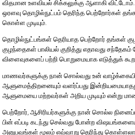
விதமான உளவியல் சிக்கலுக்கு ஆளாகி விட்டோம்
ஒரளவு தொழில்நுட்பம் தெரிந்த பெற்றோர்கள் த
கொள்ள முடியும்.
தொழில்நுட்பங்கள் தெரியாத பெற்றோர் தங்கள் க
குழந்தைகள் பாலியல் குறித்து எதாவது சந்தேகம் 
விளைவுகளைப் பற்றி பொறுமையாக எடுத்துக் கூற
மாணவர்களுக்கு நான் சொல்வது உன் வாழ்க்கையி
ஆளுமைத்திறனையும் வளர்ப்பது இன்றியமையாதது
ஆளுமையை மற்றவர்கள் அறிய முடியும் என்று மாணவ
பெற்றோர், ஆசிரியர்களுக்கு நான் சொல்ல நின
பின் எப்படி கடந்து செல்வது போன்ற விஷயங்களை
அனுபவங்கள் மூலம் எவ்வாறு தெரிந்து கொள்ளலாம