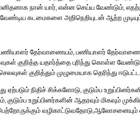
னிதனாக நான் யார், என்ன செய்ய வேண்டும், எதற்கு
 வேண்டிய கடமைகளை அறிநெறியுடன் ஆற்ற முடியும
ங்கி பணியாளர் தேர்வாணையம், பணியாளர் தேர்வாணையம
வுகள் குறித்த யதார்த்தை புரிந்து கொள்ள வேண்டும்
லவுகள் குறித்தும் முழுமையாக தெரிந்து ஈடுபட்டா
ு ஏற்படும் நிதிச் சிக்களோடு, குடும்ப உறுப்பினர்க
், குடும்ப உறுப்பினர்களின் ஆதரவும் மிகவும் மு
ு பெற்றோருக்கும் வழிகாட்டுவதோடு,ஆலோசனையும் 