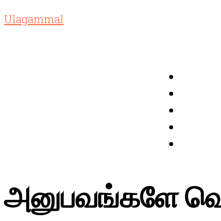
Ulagammal
அனுபவங்களே வெ