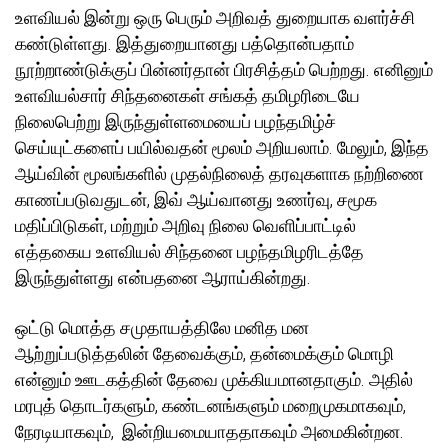
உளவியல் இன்று ஒரு பெரும் அறிவத் துறையாக வளர்ச்சி
கண்டுள்ளது. இத்துறையானது பத்தொன்பதாம்
நூற்றாண்டுக்குப் பின்னர்தான் பிரசித்தம் பெற்றது. எனினும்
உளவியல்சார் சிந்தனைகள் சங்கத் தமிழரிடையே
நிலைபெற்று இருந்துள்ளமையைப் பழந்தமிழ்ச்
செய்யுட்களைப் பயில்வதன் மூலம் அறியலாம். மேலும், இந்த
ஆய்வின் மூலங்களில் முதல்நிலைத் தரவுகளாக நற்றிணை
காணப்படுவதுடன், இவ் ஆய்வானது உணர்வு, சமூக
மதிப்பிடுகள், மற்றும் அறிவு நிலை வெளிப்பாட்டில்
எத்தகைய உளவியல் சிந்தனை பழந்தமிழரிடத்தே
இருந்துள்ளது என்பதனை ஆராய்கின்றது.
ஒட்டு மொத்த சமுதாயத்திலே மனித மன
ஆற்றுப்படுத்தலின் தேவைக்கும், தன்மைக்கும் மொழி
என்னும் ஊடகத்தின் தேவை முக்கியமானதாகும். அதில்
மரபுத் தொடர்களும், கண்டனங்களும் மறைமுகமாகவும்,
நேரடியாகவும், இன்றியமையாததாகவும் அமைகின்றன.