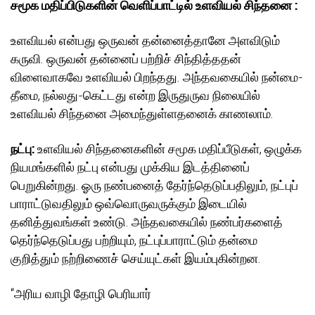
சமூக மதிப்பிடுகளின் வெளிப்பாட்டில் உளவியல் சிந்தனை :
உளவியல் என்பது ஒருவன் தன்னைத்தானே அளவிடும்
கருவி. ஒருவன் தன்னைப் பற்றிச் சிந்தித்ததன்
விளைவாகவே உளவியல் பிறந்தது. அந்தவகையில் நன்மை-
தீமை, நல்லது-கெட்டது என்ற இருதுருவ நிலையில்
உளவியல் சிந்தனை அமைந்துள்ளதனைக் காணலாம்.
நட்பு:
உளவியல் சிந்தனைகளின் சமூக மதிப்பீடுகள், ஒழுக்க
நியமங்களில் நட்பு என்பது முக்கிய இடத்தினைப்
பெறுகின்றது. ஓரு நண்பனைத் தேர்ந்தெடுப்பதிலும், நட்புப்
பாராட்டுவதிலும் ஒவ்வொருவருக்கும் இடையில்
தனித்துவங்கள் உண்டு. அந்தவகையில் நண்பர்களைத்
தெர்ந்தெடுப்பது பற்றியும், நட்புப்பாராட்டும் தன்மை
குறித்தும் நற்றிணைச் செய்யுட்கள் இயம்புகின்றன.
“அரிய வாழி தோழி பெரியார்