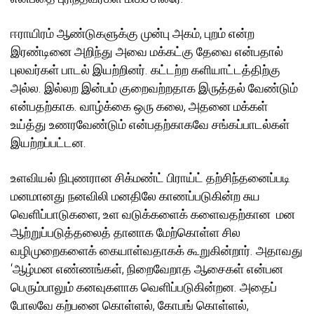
ஈராயிரம் ஆண்டுகளுக்கு முன்பு அகம், புறம் என்ற
இரண்டினை அறிந்து அவை மக்கட்கு தேவை என்பதால்
புலவர்கள் பாடல் இயற்றினர். கட்டற்ற களியாட்டத்திற்கு
அல்ல. இல்லற இன்பம் குறைவற்றதாக இருத்தல் வேண்டும்
என்பதற்காக. வாழ்க்கை ஒரு கலை, அதனை மக்கள்
உய்த்து உணரவேண்டும் என்பதற்காகவே சங்கப்பாடல்கள்
இயற்றப்பட்டன.
உளவியல் நிபுணரான சிக்மண்ட் பிராய்ட் தற்சிந்தனைப்படி
மனமானது நனவிலி மனதிலே காணப்படுகின்ற சுய
வெளிப்பாடுகளை, உள வடுக்களைக் களைவதற்கான மன
ஆற்றுப்படுத்தலைத் தானாக மேற்கொள்ள சில
வழிமுறைகளைக் கையாள்வதாகக் கூறுகின்றார். அதாவது
‘ஆழ்மன எண்ணங்கள், நிறைவேறாத ஆசைகள் என்பன
பெரும்பாலும் கனவுகளாக வெளிப்படுகின்றன. அதைப்
போலவே கற்பனை கொள்ளல், கோபங் கொள்ளல்,