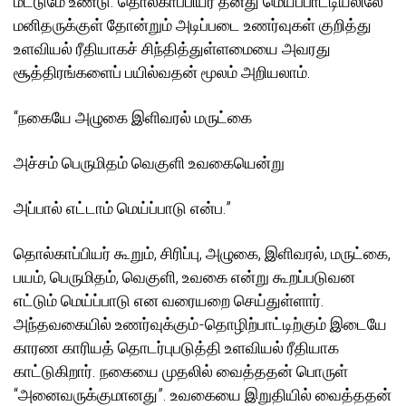
மட்டுமே உண்டு. தொல்காப்பியர் தனது மெய்ப்பாட்டியலிலே
மனிதருக்குள் தோன்றும் அடிப்படை உணர்வுகள் குறித்து
உளவியல் ரீதியாகச் சிந்தித்துள்ளமையை அவரது
சூத்திரங்களைப் பயில்வதன் மூலம் அறியலாம்.
“நகையே அழுகை இளிவரல் மருட்கை
அச்சம் பெருமிதம் வெகுளி உவகையென்று
அப்பால் எட்டாம் மெய்ப்பாடு என்ப.”
தொல்காப்பியர் கூறும், சிரிப்பு, அழுகை, இளிவரல், மருட்கை,
பயம், பெருமிதம், வெகுளி, உவகை என்று கூறப்படுவன
எட்டும் மெய்ப்பாடு என வரையறை செய்துள்ளார்.
அந்தவகையில் உணர்வுக்கும்-தொழிற்பாட்டிற்கும் இடையே
காரண காரியத் தொடர்புபடுத்தி உளவியல் ரீதியாக
காட்டுகிறார். நகையை முதலில் வைத்ததன் பொருள்
“அனைவருக்குமானது”. உவகையை இறுதியில் வைத்ததன்