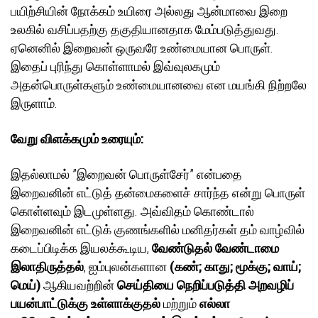
பயிற்சியின் நோக்கம் உயிரை அல்லது ஆன்மாவை இறை
உலகில் வசிப்பதற்கு தகுதியானதாக மேம்படுத்துவது.
ஏனெனில் இறைவன் ஒருவரே உண்மையான பொருள்.
இதைப் புரிந்து கொள்ளாமல் இவ்வுலகமும்
அதன்பொருள்களும் உண்மையானவை என மயங்கி நிற்றலே
இருளாம்.
வேறு விளக்கமும் உரையும்:
இதல்லாமல் ”இறைவன் பொருள்சேர்” என்பதை
இறைவனின் எட்டுத் தன்மைகளைச் சார்ந்த என்று பொருள்
கொள்ளவும் இடமுள்ளது. அவ்விதம் கொண்டால்
இறைவனின் எட்டுக் குணங்களில் மனிதர்கள் தம் வாழ்வில்
கடைப்பிடிக்க இயலக்கூடிய,
வேண்டுதல் வேண்டாமை
இலாதிருத்தல்
, ஐம்புலன்களான
(கண்; காது; மூக்கு; வாய்;
மெய்)
ஆகியவற்றின்
செய்தியை நெறிப்படுத்தி அறவழிப்
பயன்பாட்டுக்கு உள்ளாக்குதல்
மற்றும்
எல்லா