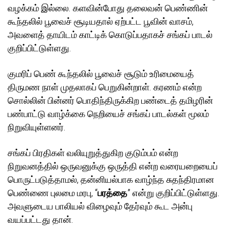
வழக்கம் இல்லை. களவின்போது தலைவன் பெண்ணின்
கூந்தலில் பூவைச் சூடியதால் ஏற்பட்ட பூவின் வாசம்,
அவளைத் தாயிடம் காட்டிக் கொடுப்பதாகச் சங்கப் பாடல்
குறிப்பிட்டுள்ளது.
குமரிப் பெண் கூந்தலில் பூவைச் சூடும் உரிமையைத்
திருமண நாள் முதலாகப் பெறுகின்றாள். கரணம் என்ற
சொல்லின் பின்னர் பொதிந்திருக்கிற பண்டைத் தமிழரின்
பண்பாட்டு வாழ்க்கை நெறியைச் சங்கப் பாடல்கள் மூலம்
நிறுவியுள்ளனர்.
சங்கப் பிரதிகள் வலியுறுத்துகிற குடும்பம் என்ற
நிறுவனத்தில் ஒருவனுக்கு ஒருத்தி என்ற வரையறையைப்
பொருட்படுத்தாமல், தன்னியல்பாக வாழ்ந்த சுதந்திரமான
பெண்ணை புலமை மரபு, “
பரத்தை
” என்று குறிப்பிட்டுள்ளது.
அவளுடைய பாலியல் விழைவும் தேர்வும் கூட அன்பு
வயப்பட்டது தான்.