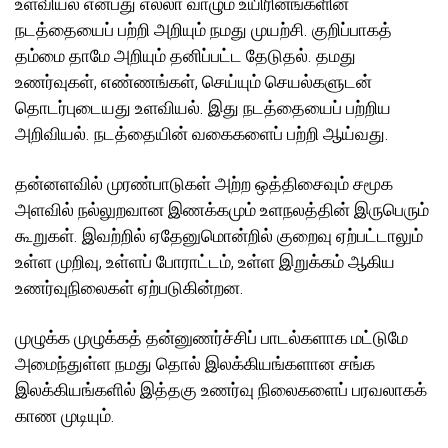
உளவியல் என்பது எல்லா வாழும் உயிரினங்களின்
நடத்தையைப் பற்றி அறியும் நமது முயற்சி. குறிப்பாகத்
தம்மை தாமே அறியும் தனிப்பட்ட தேடுதல். தமது
உணர்வுகள், எண்ணங்கள், செய்யும் செயல்களுடன்
தொடர்புடையது உளவியல். இது நடத்தையைப் பற்றிய
அறிவியல். நடத்தையின் வகைகளைப் பற்றி ஆய்வது.
தன்னளவில் முரண்பாடுகள் அற்ற ஒத்திசைவும் சமூக
அளவில் நல்லுறவான இணக்கமும் உளநலத்தின் இருபெரும்
கூறுகள். இவற்றில் ஏதேனுமொன்றில் குறைவு ஏற்பட்டாலும்
உள்ள முறிவு, உள்ளப் போராட்டம், உள்ள இறுக்கம் ஆகிய
உணர்வுநிலைகள் ஏற்படுகின்றன.
முழுக்க முழுக்கத் தன்னுணர்ச்சிப் பாடல்களாக மட்டுமே
அமைந்துள்ள நமது தொல் இலக்கியங்களான சங்க
இலக்கியங்களில் இத்தகு உணர்வு நிலைகளைப் பரவலாகக்
காண முடியும்.