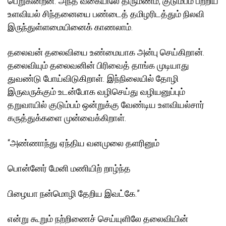
பெறுகின்றன. அந்த வகையிலே திருமணம், குடும்பம் பற்றிய
உளவியல் சிந்தனையை பண்டைத் தமிழரிடத்தும் நிலவி
இருந்துள்ளமையினைக் காணலாம்.
தலைவன் தலைவியை உண்மையாக அன்பு செய்கிறான்.
தலைவியும் தலைவனின் பிரிவைத் தாங்க முடியாது
துவண்டு போய்விடுகிறாள். இந்நிலையில் தோழி
இருவருக்கும் உடன்போக வழிசெய்து வழியனுப்பும்
தறுவாயில் குடும்பம் ஒன்றுக்கு வேண்டிய உளவியல்சார்
கருத்துக்களை முன்வைக்கிறாள்.
“அண்ணாந்து ஏந்திய வனமுலை தளரினும்
பொன்னேர் மேனி மணியிற் றாழ்ந்த
பிழையா நன்மொழி தேறிய இவட்கே.”
என்று கூறும் நற்றிணைச் செய்யுளிலே தலைவியின்