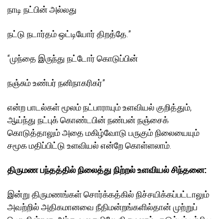
நாடி நட்பின் அல்லது
நட்டு நடார்தம் ஒட்டியோர் திறத்தே.”
“முந்தை இருந்து நட்டோர் கொடுப்பின்
நஞ்சும் உண்பர் நனிநாகரிகர்”
என்ற பாடல்கள் மூலம் நட்பாராயும் உளவியல் குறித்தும்,
ஆய்ந்து நட்புக் கொண்டபின் நண்பன் நஞ்சைக்
கொடுத்தாலும் அதை மகிழ்வோடு பருகும் நிலையையும்
சமூக மதிப்பிட்டு உளவியல் என்றே கொள்ளலாம்.
திருமண பந்தத்தில் நிலைத்து நிற்றல் உளவியல் சிந்தனை:
இன்று திருமணங்கள் சொர்க்கத்கில் நிச்சயிக்கப்பட்டாலும்
அவற்றில் அதிகமானவை நீதிமன்றங்களில்தான் முற்றுப்