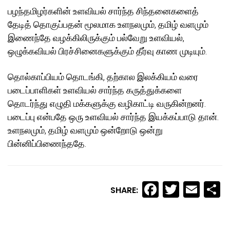
பழந்தமிழர்களின் உளவியல் சார்ந்த சிந்தனைகளைத்
தேடித் தொகுப்பதன் மூலமாக உளநலமும், தமிழ் வளமும்
இணைந்தே வழக்கிலிருக்கும் பல்வேறு உளவியல்,
ஒழுக்கவியல் பிரச்சினைகளுக்கும் தீர்வு காண முடியும்.
தொல்காப்பியம் தொடங்கி, தற்கால இலக்கியம் வரை
படைப்பாளிகள் உளவியல் சார்ந்த கருத்துக்களை
தொடர்ந்து எழுதி மக்களுக்கு வழிகாட்டி வருகின்றனர்.
படைப்பு என்பதே ஒரு உளவியல் சார்ந்த இயக்கப்பாடு தான்.
உளநலமும், தமிழ் வளமும் ஒன்றோடு ஒன்று
பின்னிப்பிணைந்ததே.
Facebook
Twitte
Ema
S
SHARE: