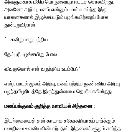
அவளுக்காக மீதிப் பொருளையும் ஈட்டச் சொல்கிறது.
அவனோ அறிவு, மனம் என்னும் பலம் வாய்ந்த இரு
யானைகளால் இழுக்கப்படும் பழங்கயிற்றைப் போல
துன்புறுகிறான்.
“ …களிறுமாறு பற்றிய
தேய்புரி பழங்கயிறு போல
வீவதுகொல் என் வருந்திய உடம்பே?”
என்ற பாடல் மூலம் அறிவு, மனம் பற்றிய நுண்ணிய அறிவு
பழந்தமிழரிடத்தே இருந்துள்ளமை தெளிவாகின்றது.
மனப்பக்குவம் குறித்த உளவியல் சிந்தனை :
இயற்கையைத் தன் தாயாக சகோதரியாகப் பார்க்கும்
மனநிலை உளவியலின்பாற்படும். இதனைச் சூழல் சார்ந்த