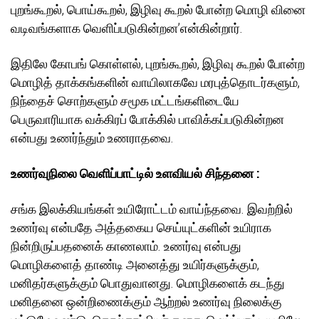
புறங்கூறல், பொய்கூறல், இழிவு கூறல் போன்ற மொழி வினை
வடிவங்களாக வெளிப்படுகின்றன’என்கின்றார்.
இதிலே கோபங் கொள்ளல், புறங்கூறல், இழிவு கூறல் போன்ற
மொழித் தாக்கங்களின் வாயிலாகவே மரபுத்தொடர்களும்,
நிந்தைச் சொற்களும் சமூக மட்டங்களிடையே
பெருவாரியாக வக்கிரப் போக்கில் பாவிக்கப்படுகின்றன
என்பது உணர்ந்தும் உணராதவை.
உணர்வுநிலை வெளிப்பாட்டில் உளவியல் சிந்தனை :
சங்க இலக்கியங்கள் உயிரோட்டம் வாய்ந்தவை. இவற்றில்
உணர்வு என்பதே அத்தகைய செய்யுட்களின் உயிராக
நின்றிருப்பதனைக் காணலாம். உணர்வு என்பது
மொழிகளைத் தாண்டி அனைத்து உயிர்களுக்கும்,
மனிதர்களுக்கும் பொதுவானது. மொழிகளைக் கடந்து
மனிதனை ஒன்றிணைக்கும் ஆற்றல் உணர்வு நிலைக்கு