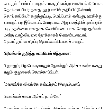
பொருள் “பண்பட்டவனுக்கானது” என்று உளவியல் ரீதியாக
தொல்காப்பியர் தனது நூற்பாவில் குறிப்பிட்டுள்ளார்.
தொல்காப்பியர் கருத்துப்படி, மெய்ப்பாடு என்பது, ஊகித்து
உணரும் படி இல்லாமல், நேரடியாக அனுபவத்தில் புலப்படும்
படி முதன்மையானதாக, வெளிப்படையாக சொற்பதங்கள்
மனித வாழ்வியலை நோக்காகக் கொண்டனவாய்
அமைந்துள்ள சிறப்பு தொல்காப்பியரைச் சாரும்.
பிரிவச்சம் குறித்த உளவியல் சிந்தனை :
பிறராலும், பிற பொருளாலும் தோன்றும் அச்ச உணர்வானது
எழும் சூழலைத் தொல்காப்பியர்,
“அணங்கே விலங்கே கள்வர்தம் இறையெனப்
பிணங்கல் சாலா அச்சம் நான்கே.”
அணங்கு என்பது தெய்வம் . விலங்கு என்பது சிங்கம் , புலி