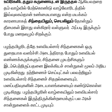
உயிரிகளிடத்தும் கருணையுடன் இருத்தல்
ஆகியவற்றை
தம் வாழ்வில் மேற்கொண்டு வாழ்வோரிடத்தில்
இவ்வுலகம்தான் உண்மையானது என்ற மயக்கம்
காரணமாகத்
சிந்தையிலும், செயலிலும்
தோன்றும்
தீமைகள் இராது என்கிறார் வள்ளுவர். அப்படி இருக்கும்
போது மனநலமும் சிறக்கும்.
பழந்தமிழரிடத்தே உளவியல்சார் சிந்தனைகள் ஒரு
துறையாக வளர்ச்சி அடைந்திராத போதும் உளவியல்
எண்ணக்கருக்களும், சிந்தனை முயற்சிகளும்
இடம்பெற்றிருப்பதனை இலக்கியச் சான்றுகள் மூலம் அறிய
முடிகின்றது. நற்றிணைச் செய்யுட்கள் பலவற்றிலும்
உளவியல்சார் சிந்தனைச் சிதறல்களையும்,
மனப்பதிவுகளின் அடையாளங்களையும் கண்டுகொள்ள
முடிகிறது. பழந்தமிழரின் வாழ்கையிலும் உளவியல்சார்
சிந்தனைகள் இருந்திருக்கின்றமைக்குப் பல அகச்
சான்றுகளைக் காட்டமுடியும்.