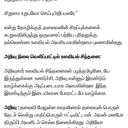
சிறுமை உறுபவோ செய்புஅறி யலரே.”
என்று தோழிக்குத் தலைவனின் சிறப்புக்களைக்
கூறுவதிலிருந்து ஒருவரைப் பற்றிய புரிதலுக்கு
நல்லெண்ண உளவியல் அவசியமாகின்றமை புலனாகின்றது.
அறிவு நிலை வெளிப்பாட்டில் உளவியல் சிந்தனை:
அறிவுசார் உளவியல் சிந்தனைகள் பழந்தமிழரிடையே
இருந்துள்ளன. உணர்ச்சி, அறிவு என்னும் இரண்டும்
வாழ்க்கைக்கு அடிப்படையாக அமைகின்றன. இந்த
இரண்டிற்கும் இடையிலான போராட்டமே வாழ்க்கை.
அறிவு :
தலைவி மேலுள்ள காதலினால் தலைவன் பொருள்
தேடச் சென்று பாதிப்பொருள் ஈட்டிவிட்டான். அவன் மனமோ
திரும்பி அவளிடம் செல்ல நினைக்கிறது. அறிவோ