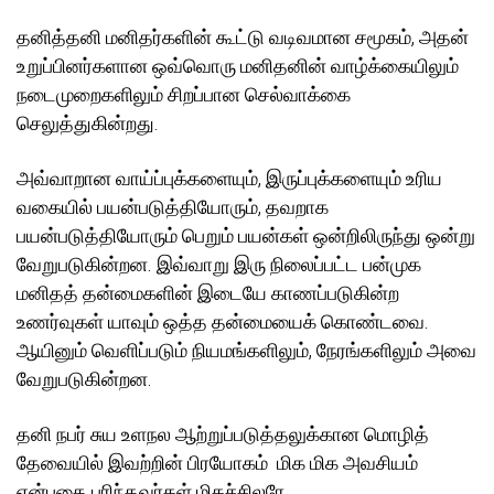
தனித்தனி மனிதர்களின் கூட்டு வடிவமான சமூகம், அதன்
உறுப்பினர்களான ஒவ்வொரு மனிதனின் வாழ்க்கையிலும்
நடைமுறைகளிலும் சிறப்பான செல்வாக்கை
செலுத்துகின்றது.
அவ்வாறான வாய்ப்புக்களையும், இருப்புக்களையும் உரிய
வகையில் பயன்படுத்தியோரும், தவறாக
பயன்படுத்தியோரும் பெறும் பயன்கள் ஒன்றிலிருந்து ஒன்று
வேறுபடுகின்றன. இவ்வாறு இரு நிலைப்பட்ட பன்முக
மனிதத் தன்மைகளின் இடையே காணப்படுகின்ற
உணர்வுகள் யாவும் ஒத்த தன்மையைக் கொண்டவை.
ஆயினும் வெளிப்படும் நியமங்களிலும், நேரங்களிலும் அவை
வேறுபடுகின்றன.
தனி நபர் சுய உளநல ஆற்றுப்படுத்தலுக்கான மொழித்
தேவையில் இவற்றின் பிரயோகம் மிக மிக அவசியம்
என்பதை புரிந்தவர்கள் மிகச்சிலரே.