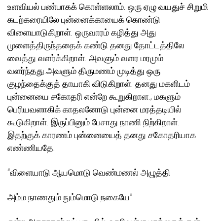
உளவியல் பண்பாகக் கொள்ளலாம். ஒரு ஏழு வயதுச் சிறுமி
கடற்கரையிலே புன்னைக்காயைக் கொண்டு
விளையாடுகிறாள். ஒருவாரம் கழித்து அது
முளைத்திருந்ததைக் கண்டு தனது தோட்டத்திலே
வைத்து வளர்க்கிறாள். அவளும் வளர மரமும்
வளர்ந்தது.அவளும் திருமணம் முடித்து ஒரு
குழந்தைக்குத் தாயாகி விடுகிறாள். தனது மகளிடம்
புன்னையை சகோதரி என்றே கூறுகிறாள.; மகளும்
பெரியவளாகிக் காதலனோடு புன்னை மரத்தடியில்
கூடுகிறாள். இருப்பினும் பேசாது நாணி நிற்கிறாள்.
இதற்குக் காரணம் புன்னையைத் தனது சகோதரியாக
எண்ணியதே.
“விளையாடு ஆயமொடு வெண்மணல் அழுத்தி
அம்ம நாணதும் நும்மொடு நகையே”