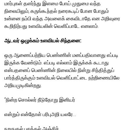
மார்புகள் தளர்ந்து இளமை போய் முதுமை வந்த
நிலையிலும், கருங்கூந்தல் நரைகூடிப் போன போதும்
உன்னை நம்பி வந்த அவளைக் கைவிடாதே என அறிவுரை
கூறிநிற்பது உளவியலின் வெளிப்பாடே எனலாம்.
ஆடவர் ஒழுக்கம் உளவியல் சிந்தனை:
ஒரு ஆணைப்பற்றிய பெண்ணின் மனப்பதிவானது எப்படி
இருக்க வேண்டும். எப்படி எல்லாம் இருக்கக் கூடாது
என்பதனைப் பெண்ணின் நிலையில் நின்று சிந்தித்துப்
பார்த்திருக்கும் உளவியல் வெளிப்பாட்டை நற்றிணையிலே
அறியமுடிகின்றது.
“நின்ற சொல்லர் நீடுதோறு இனியர்
என்றும் என்தோள் பரிபுஅறி யலரே…
நறுநுதல் பசத்தல் அஞ்சிச்