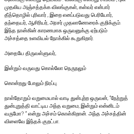
முதலிய அஞ்சத்தக்க விலங்குகள், கள்வர் என்பார்
தீத்தொழில் புரிவார் , இறை எனப்படுவது பெரியோர்,
தந்தையர், ஆசிரியர், அரசர் முதலானோரைக் குறிக்கும்.
இந்த நான்கின் காரணமாக ஒருவனுக்கு ஏற்படும்
அச்சத்தை உளவியல் நோக்கில் கூறுகிறார்.
அதையே திருவள்ளுவர்,
இன்றும் வருவது கொல்லோ நெருநலும்
கொன்றது போலும் நிரப்பு.
நாள்தோறும் வறுமையால் வாடி துன்புற்ற ஒருவன், “நேற்றுத்
துன்புறுத்தி வாட்டிய அந்த வறுமை, இன்றும் என்னிடம்
வருமோ? ” என்று அச்சம் கொள்கிறான். அந்த அச்சத்தின்
விளைவே இந்தக் குறட்பா.