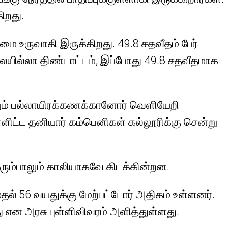
ிறது.
ை உருவாகி இருக்கிறது. 49.8 சதவீதம் பேர்
ையில்லா திண்டாட்டம், இப்போது 49.8 சதவீதமாக
தோறும் பல்லாயிரக்கணக்கானோர் வெளியேறி
ளிட்ட தனியார் கம்பெனிகள் கல்லூரிக்கு சென்று
ெரும்பாலும் காலியாகவே கிடக்கின்றன.
தல் 56 வயதுக்கு மேற்பட்டோர் அதிகம் உள்ளனர்.
து என அரசு புள்ளிவிவரம் அளித்துள்ளது.