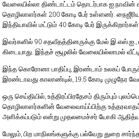
வேலையில்லா திண்டாட்டம் தொடர்பாக ஐ.நாவின் 
தொழிலாளர்கள் 200 கோடி பேர் உள்ளனர். நைஜீரிய
இந்தியாவில் மட்டும் 40 கோடி பேர் இருக்கிறார்கள்
இவர்களில் 90 சதவீதத்தினருக்கு மேல் இ.எஸ்.ஐ.
கிடையாது. இந்தச் சூழலில் வேலையில்லாமல் வீட்
இந்த கொரோனா பாதிப்பு, இரண்டாம் உலகப் போருக
இரண்டாவது காலாண்டில், 19.5 கோடி முழுநேர வேல
ஒரு செய்தியில், உத்திரப்பிரதேசம் திரும்பும் 
தொழிலாளர்களின் வேலைவாய்ப்பிற்கு உத்தரவாதம்
அளிக்கப்படும் என்று முதலமைச்சர் யோகி ஆதித்யநாத
மேலும், பிற மாநிலங்களுக்கு பல்வேறு துறை சார்