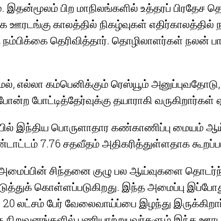
்மூலம் பிற மாநிலங்களில் உத்தரப் பிரதேச தொழ
்பாக ஊரடங்கு காலத்தில் நிகழ்வுகள் எதிர்கால
 நம்பிக்கை தெரிவித்தார். தொழிலாளர்கள் நலன் 
மல், எல்லா கம்பெனிக்கும் ரெஸ்யூம் அனுப்புவதோடு
ில்வே, போன்ற போட்டித்தேர்வுக்கு தயாராகி வருகிறா
றுதியில் இந்திய பொருளாதார கண்காணிப்பு மையம் 
ண்டாட்டம் 7.76 சதவீதம் அதிகரித்துள்ளதாக கூறப்ப
மைப்பின் சிந்தனை குழு பல ஆய்வுகளை தொடர்ந்து
ுத்துக் கொள்ளப்படுகிறது. இந்த அமைப்பு இப்போத
ே 20 லட்சம் பேர் வேலைவாய்ப்பை இழந்து இருக்கிறார
 நிறுவனங்களில் பணியாற்றுபவர்களும் இந்த ஊரடங்க