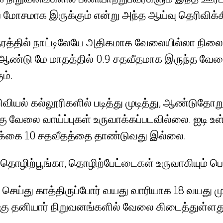
ம்ப மோசமாக இருக்கும் என்று அந்த ஆய்வு தெரிவிக்க
நேரத்தில் நாட்டிலேயே அதிகமாக வேலையில்லா நிலைம
் ஆண்டு மே மாதத்தில் 0.9 சதவீதமாக இருந்த வேல
ம்.
றிவியல் கல்லூரிகளில் படித்து முடித்து, ஆண்டு
வேலை வாய்ப்புகள் உருவாக்கப்படவில்லை. ஐடி உள்
்ணிக்கை 10 சதவீதத்தை தாண்டுவது இல்லை.
க தொழிற்பூங்கா, தொழிற்பேட்டைகள் உருவாகியும் ப
 செய்து காத்திருப்போர் வயது வாரியாக 18 வயது மு
ருக்கு தனியார் நிறுவனங்களில் வேலை கிடைத்துள்ள