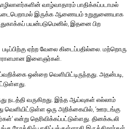
ிலாளர்களின் வாழ்வாதாரம் பாதிக்கப்படாமல்
த்தில் நடைபெறாமல் இருக்க ஆணையம் உறுதுணையாக
பாதுகாக்கப் பயன்படுமெனில், இதனை பிற
, படிப்பிற்கு ஏற்ற வேலை கிடைப்பதில்லை. மற்றொரு
ர்கள் ஏராளமான இளைஞர்கள்.
ஆய்வறிக்கை ஒன்றை வெளியிட்டிருந்தது. அதன்படி,
ட்டுள்ளது.
 நடத்தி வருகிறது. இந்த ஆய்வுகள் எல்லாம்
ு வெளியிட்டுள்ள ஒரு அறிக்கையில், ‘ஊரடங்கு
்கள்’ என்று தெரிவிக்கப்பட்டுள்ளது. தினக்கூலி
ு நேரத்தில் பாதிப்புக்குள்ளாகி இருக்கிறார்கள்.