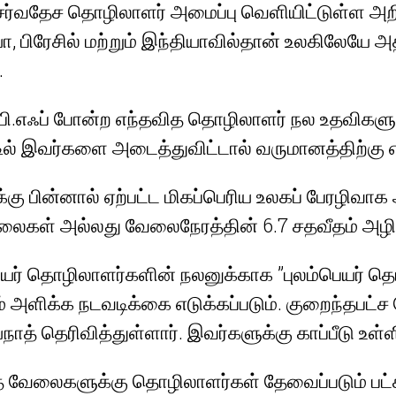
சர்வதேச தொழிலாளர் அமைப்பு வெளியிட்டுள்ள அற
ா, பிரேசில் மற்றும் இந்தியாவில்தான் உலகிலேயே
.
, பி.எஃப் போன்ற எந்தவித தொழிலாளர் நல உதவிகளு
டில் இவர்களை அடைத்துவிட்டால் வருமானத்திற்கு 
்கு பின்னால் ஏற்பட்ட மிகப்பெரிய உலகப் பேரழிவ
ைகள் அல்லது வேலைநேரத்தின் 6.7 சதவீதம் அழிக்
புலம்பெயர் தொழிலாளர்களின் நலனுக்காக ”புலம்பெய
 அளிக்க நடவடிக்கை எடுக்கப்படும். குறைந்தபட்
் தெரிவித்துள்ளார். இவர்களுக்கு காப்பீடு உள்ளி
ந்த வேலைகளுக்கு தொழிலாளர்கள் தேவைப்படும் பட்ச