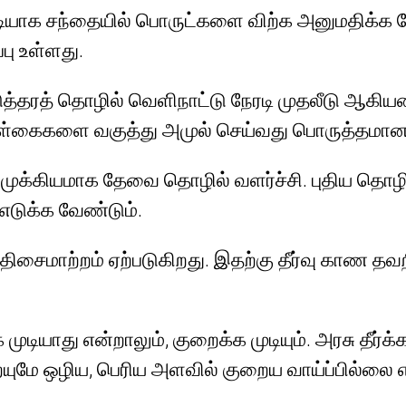
ரடியாக சந்தையில் பொருட்களை விற்க அனுமதிக்க
ு உள்ளது.
, நடுத்தரத் தொழில் வெளிநாட்டு நேரடி முதலீடு
்கைகளை வகுத்து அமுல் செய்வது பொருத்தமானத
ும் முக்கியமாக தேவை தொழில் வளர்ச்சி. புதிய 
எடுக்க வேண்டும்.
சைமாற்றம் ஏற்படுகிறது. இதற்கு தீர்வு காண த
ுடியாது என்றாலும், குறைக்க முடியும். அரசு தீர்
ுமே ஒழிய, பெரிய அளவில் குறைய வாய்ப்பில்லை எ