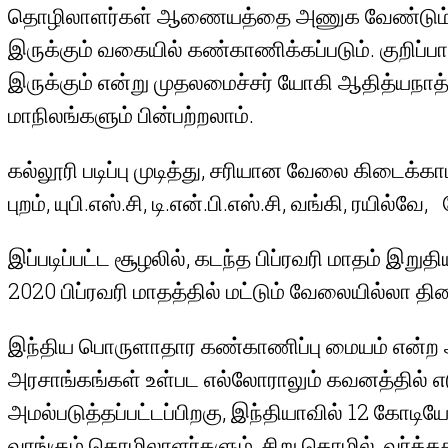
தொழிலாளர்கள் ஆணையத்தை அணுக வேண்டும். இதன
இருக்கும் வகையில் கண்காணிக்கப்படும். குறிப
இருக்கும் என்று முதலமைச்சர் யோகி ஆதித்யநாத்
மாநிலங்களும் பின்பற்றலாம்.
கல்லூரி படிப்பு முடித்து, சரியான வேலை கிடைக்கா
புறம், யுபி.எஸ்.சி, டி.என்.பி.எஸ்.சி, வங்கி, ரய
இப்படிப்பட்ட சூழலில், கடந்த பிப்ரவரி மாதம் இ
2020 பிப்ரவரி மாதத்தில் மட்டும் வேலையில்லா தி
இந்திய பொருளாதார கண்காணிப்பு மையம் என்ற அ
அரசாங்கங்கள் உள்பட எல்லோராலும் கவனத்தில் எட
அமல்படுத்தப்பட்டப்பிறகு, இந்தியாவில் 12 கோடிய
வாங்கும் தொழிலாளர்களும், சிறு தொழில், வர்த்தக