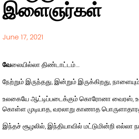
இளைஞர்கள்
June 17, 2021
வே
லையில்லா திண்டாட்டம்…
நேற்றும் இருந்தது, இன்றும் இருக்கிறது, நாளையும
உலகையே ஆட்டிப்படைக்கும் கொரோனா வைரஸ், உலக ந
கொள்ள முடியாத, வரலாறு காணாத பொருளாதாரத் த
இந்தச் சூழலில், இந்தியாவில் மட்டுமின்றி எல்லா