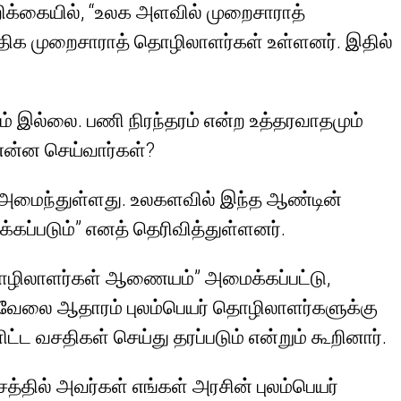
ிக்கையில், “உலக அளவில் முறைசாராத்
 அதிக முறைசாராத் தொழிலாளர்கள் உள்ளனர். இதில்
ம் இல்லை. பணி நிரந்தரம் என்ற உத்தரவாதமும்
என்ன செய்வார்கள்?
ாக அமைந்துள்ளது. உலகளவில் இந்த ஆண்டின்
கப்படும்” எனத் தெரிவித்துள்ளனர்.
ர் தொழிலாளர்கள் ஆணையம்” அமைக்கப்பட்டு,
ச வேலை ஆதாரம் புலம்பெயர் தொழிலாளர்களுக்கு
ட்ட வசதிகள் செய்து தரப்படும் என்றும் கூறினார்.
த்தில் அவர்கள் எங்கள் அரசின் புலம்பெயர்