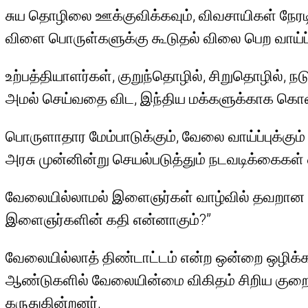
சுய தொழிலை ஊக்குவிக்கவும், விவசாயிகள் நே
விளை பொருள்களுக்கு கூடுதல் விலை பெற வாய்ப்ப
உற்பத்தியாளர்கள், குறுந்தொழில், சிறுதொழில்
அமல் செய்வதை விட, இந்திய மக்களுக்காக கொள
பொருளாதார மேம்பாடுக்கும், வேலை வாய்ப்புக்க
அரசு முன்னின்று செயல்படுத்தும் நடவடிக்கைகள் 
வேலையில்லாமல் இளைஞர்கள் வாழ்வில் தவறான தி
இளைஞர்களின் கதி என்னாகும்?”
வேலையில்லாத் திண்டாட்டம் என்ற ஒன்றை ஒழிக்க ம
ஆண்டுகளில் வேலையின்மை விகிதம் சிறிய குறைய
கருதுகின்றனர்.